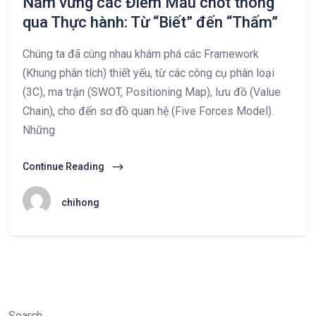
Nắm vững các Điểm Mấu chốt thông
qua Thực hành: Từ “Biết” đến “Thấm”
Chúng ta đã cùng nhau khám phá các Framework
(Khung phân tích) thiết yếu, từ các công cụ phân loại
(3C), ma trận (SWOT, Positioning Map), lưu đồ (Value
Chain), cho đến sơ đồ quan hệ (Five Forces Model).
Những
Continue Reading
chihong
Search