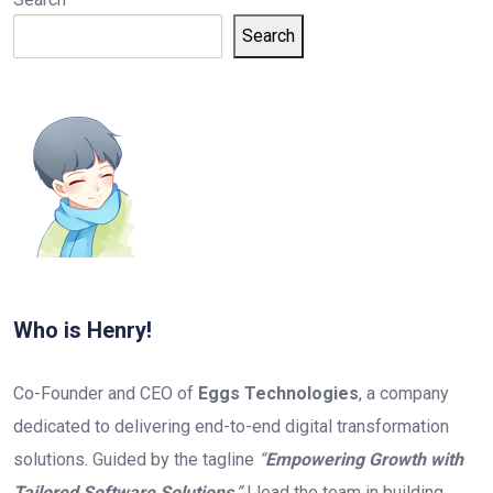
Search
Who is Henry!
Co-Founder and CEO of
Eggs Technologies
, a company
dedicated to delivering end-to-end digital transformation
solutions. Guided by the tagline
“
Empowering Growth with
Tailored Software Solutions
,”
I lead the team in building