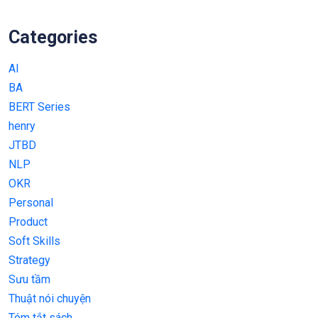
Categories
AI
BA
BERT Series
henry
JTBD
NLP
OKR
Personal
Product
Soft Skills
Strategy
Sưu tầm
Thuật nói chuyện
Tóm tắt sách