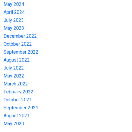
May 2024
April 2024
July 2023
May 2023
December 2022
October 2022
September 2022
August 2022
July 2022
May 2022
March 2022
February 2022
October 2021
September 2021
August 2021
May 2020