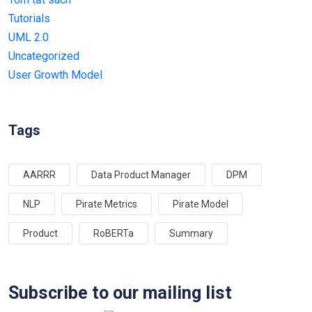
Tutorials
UML 2.0
Uncategorized
User Growth Model
Tags
AARRR
Data Product Manager
DPM
NLP
Pirate Metrics
Pirate Model
Product
RoBERTa
Summary
Subscribe to our mailing list