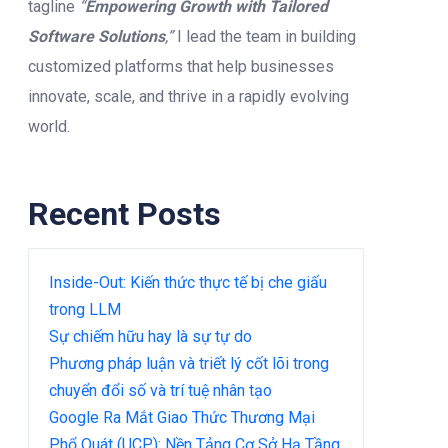
tagline
“
Empowering Growth with Tailored
Software Solutions
,”
I lead the team in building
customized platforms that help businesses
innovate, scale, and thrive in a rapidly evolving
world.
Recent Posts
Inside-Out: Kiến thức thực tế bị che giấu
trong LLM
Sự chiếm hữu hay là sự tự do
Phương pháp luận và triết lý cốt lõi trong
chuyển đổi số và trí tuệ nhân tạo
Google Ra Mắt Giao Thức Thương Mại
Phổ Quát (UCP): Nền Tảng Cơ Sở Hạ Tầng