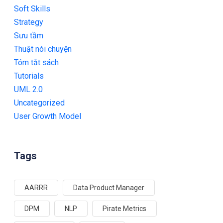
Soft Skills
Strategy
Sưu tầm
Thuật nói chuyện
Tóm tắt sách
Tutorials
UML 2.0
Uncategorized
User Growth Model
Tags
AARRR
Data Product Manager
DPM
NLP
Pirate Metrics