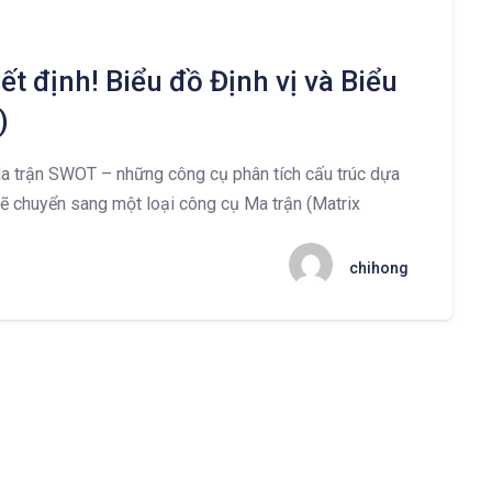
ết định! Biểu đồ Định vị và Biểu
)
a trận SWOT – những công cụ phân tích cấu trúc dựa
 sẽ chuyển sang một loại công cụ Ma trận (Matrix
chihong