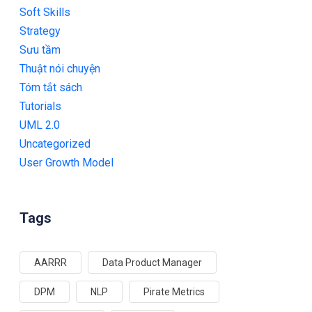
Soft Skills
Strategy
Sưu tầm
Thuật nói chuyện
Tóm tắt sách
Tutorials
UML 2.0
Uncategorized
User Growth Model
Tags
AARRR
Data Product Manager
DPM
NLP
Pirate Metrics