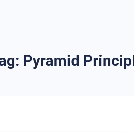
ag:
Pyramid Princip