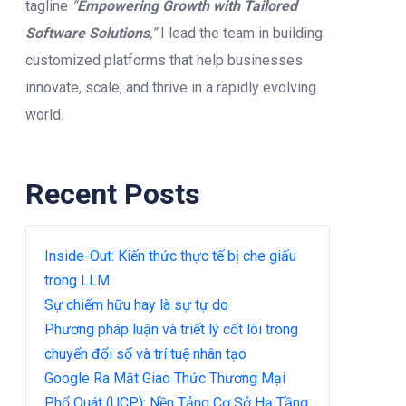
tagline
“
Empowering Growth with Tailored
Software Solutions
,”
I lead the team in building
customized platforms that help businesses
innovate, scale, and thrive in a rapidly evolving
world.
Recent Posts
Inside-Out: Kiến thức thực tế bị che giấu
trong LLM
Sự chiếm hữu hay là sự tự do
Phương pháp luận và triết lý cốt lõi trong
chuyển đổi số và trí tuệ nhân tạo
Google Ra Mắt Giao Thức Thương Mại
Phổ Quát (UCP): Nền Tảng Cơ Sở Hạ Tầng